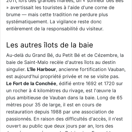
2011, lors des grandes marées, un « sonneur des Bés
» avertissait les touristes à l'aide d'une corne de
brume — mais cette tradition ne perdure plus
systématiquement. La vigilance reste donc
entièrement de la responsabilité du visiteur.
Les autres îlots de la baie
Au-delà du Grand Bé, du Petit Bé et de Cézembre, la
baie de Saint-Malo recèle d'autres îlots au destin
singulier.
L'île Harbour
, ancienne fortification Vauban,
est aujourd'hui propriété privée et ne se visite pas.
Le Fort de la Conchée
, édifié entre 1692 et 1720 sur
un rocher à 4 kilomètres du rivage, est l'œuvre la
plus ambitieuse de Vauban dans la baie. Long de 65
mètres pour 35 de large, il est en cours de
restauration depuis 1988 par une association de
passionnés. En raison des difficultés d'accès, il n'est
ouvert au public que deux jours par an, lors des