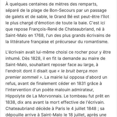
À quelques centaines de mètres des remparts,
séparé de la plage de Bon-Secours par un passage
de galets et de sable, le Grand Bé est peut-être l'îlot
le plus chargé d'émotion de toute la baie. C'est ici
que repose François-René de Chateaubriand, né à
Saint-Malo en 1768, l'un des plus grands écrivains de
la littérature française et précurseur du romantisme.
L'écrivain avait lui-même choisi ce rocher pour y être
inhumé. Dès 1828, il en fit la demande au maire de
Saint-Malo, souhaitant reposer face au large, à
l'endroit dont il disait que
« le bruit berça mon
premier sommeil »
. La mairie lui opposa d'abord un
refus, avant de finalement céder en 1831 grâce à
l'intervention d'un poète malouin admirateur,
Hippolyte de La Morvonnais. Le tombeau fut prêt en
1838, dix ans avant la mort effective de l'écrivain.
Chateaubriand décède à Paris le 4 juillet 1848 ; sa
dépouille arrive à Saint-Malo le 18 juillet, après une