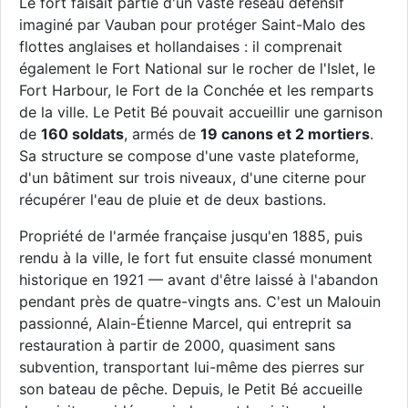
Le fort faisait partie d'un vaste réseau défensif
imaginé par Vauban pour protéger Saint-Malo des
flottes anglaises et hollandaises : il comprenait
également le Fort National sur le rocher de l'Islet, le
Fort Harbour, le Fort de la Conchée et les remparts
de la ville. Le Petit Bé pouvait accueillir une garnison
de
160 soldats
, armés de
19 canons et 2 mortiers
.
Sa structure se compose d'une vaste plateforme,
d'un bâtiment sur trois niveaux, d'une citerne pour
récupérer l'eau de pluie et de deux bastions.
Propriété de l'armée française jusqu'en 1885, puis
rendu à la ville, le fort fut ensuite classé monument
historique en 1921 — avant d'être laissé à l'abandon
pendant près de quatre-vingts ans. C'est un Malouin
passionné, Alain-Étienne Marcel, qui entreprit sa
restauration à partir de 2000, quasiment sans
subvention, transportant lui-même des pierres sur
son bateau de pêche. Depuis, le Petit Bé accueille