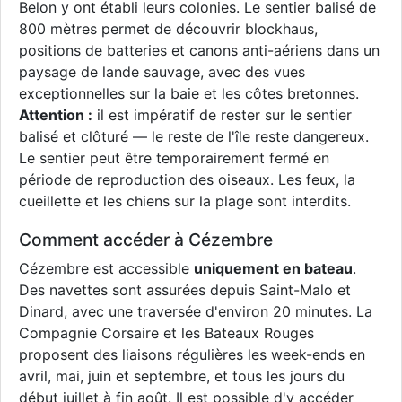
Belon y ont établi leurs colonies. Le sentier balisé de
800 mètres permet de découvrir blockhaus,
positions de batteries et canons anti-aériens dans un
paysage de lande sauvage, avec des vues
exceptionnelles sur la baie et les côtes bretonnes.
Attention :
il est impératif de rester sur le sentier
balisé et clôturé — le reste de l'île reste dangereux.
Le sentier peut être temporairement fermé en
période de reproduction des oiseaux. Les feux, la
cueillette et les chiens sur la plage sont interdits.
Comment accéder à Cézembre
Cézembre est accessible
uniquement en bateau
.
Des navettes sont assurées depuis Saint-Malo et
Dinard, avec une traversée d'environ 20 minutes. La
Compagnie Corsaire et les Bateaux Rouges
proposent des liaisons régulières les week-ends en
avril, mai, juin et septembre, et tous les jours du
début juillet à fin août. Il est possible d'y accéder