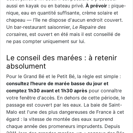
aussi en kayak ou en bateau privé.
À prévoir :
pique-
nique, eau en quantité suffisante, crème solaire et
chapeau — l'île ne dispose d'aucun endroit couvert.
Un bar-restaurant saisonnier,
Le Repaire des
corsaires
, est ouvert en été mais il est conseillé de
ne pas compter uniquement sur lui.
Le conseil des marées : à retenir
absolument
Pour le Grand Bé et le Petit Bé, la règle est simple :
consultez l'heure de marée basse du jour et
comptez 1h30 avant et 1h30 après
pour connaître
votre fenêtre d'accès. En dehors de cette période, le
passage est couvert par les eaux. La baie de Saint-
Malo est l'une des plus dangereuses de France à cet
égard : la vitesse de montée des eaux surprend
chaque année des promeneurs imprudents. Depuis