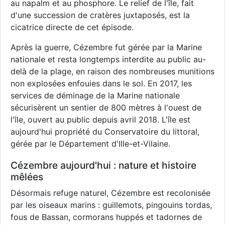
au napalm et au phosphore. Le relief de l'île, fait
d'une succession de cratères juxtaposés, est la
cicatrice directe de cet épisode.
Après la guerre, Cézembre fut gérée par la Marine
nationale et resta longtemps interdite au public au-
delà de la plage, en raison des nombreuses munitions
non explosées enfouies dans le sol. En 2017, les
services de déminage de la Marine nationale
sécurisèrent un sentier de 800 mètres à l'ouest de
l'île, ouvert au public depuis avril 2018. L'île est
aujourd'hui propriété du Conservatoire du littoral,
gérée par le Département d'Ille-et-Vilaine.
Cézembre aujourd'hui : nature et histoire
mêlées
Désormais refuge naturel, Cézembre est recolonisée
par les oiseaux marins : guillemots, pingouins tordas,
fous de Bassan, cormorans huppés et tadornes de