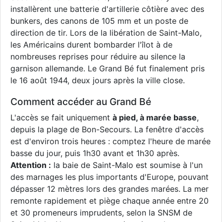
installèrent une batterie d'artillerie côtière avec des
bunkers, des canons de 105 mm et un poste de
direction de tir. Lors de la libération de Saint-Malo,
les Américains durent bombarder l'îlot à de
nombreuses reprises pour réduire au silence la
garnison allemande. Le Grand Bé fut finalement pris
le 16 août 1944, deux jours après la ville close.
Comment accéder au Grand Bé
L'accès se fait uniquement
à pied, à marée basse
,
depuis la plage de Bon-Secours. La fenêtre d'accès
est d'environ trois heures : comptez l'heure de marée
basse du jour, puis 1h30 avant et 1h30 après.
Attention :
la baie de Saint-Malo est soumise à l'un
des marnages les plus importants d'Europe, pouvant
dépasser 12 mètres lors des grandes marées. La mer
remonte rapidement et piège chaque année entre 20
et 30 promeneurs imprudents, selon la SNSM de