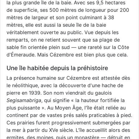
la plus grande île de la baie. Avec ses 9,5 hectares
de superficie, ses 500 mètres de longueur pour 200
mètres de largeur et son point culminant à 38
mètres, elle est aussi la seule île de la baie
véritablement ouverte au public. Vue depuis les
remparts, on ne retient souvent que sa plage de
sable fin orientée plein sud — une rareté sur la Côte
d'Émeraude. Mais Cézembre est bien plus que cela.
Une île habitée depuis la préhistoire
La présence humaine sur Cézembre est attestée dès
le néolithique, avec la découverte d'une hache de
pierre en 1939. Son nom viendrait du gaulois
Segisamabriga
, qui signifie « la hauteur fortifiée la
plus puissante ». Au Moyen Âge, l'île était reliée au
continent par de vastes prés salés praticables à pied.
Ces prairies furent progressivement submergées par
la mer à partir du XVe siècle. L'île accueillit alors des
ermites, des moines, puis un monastère — détruit en